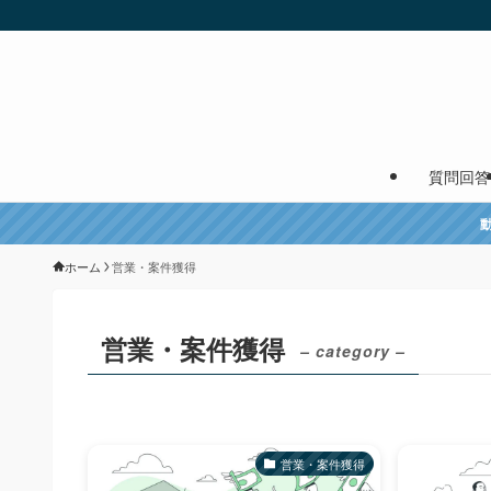
質問回答
ホーム
営業・案件獲得
営業・案件獲得
– category –
営業・案件獲得