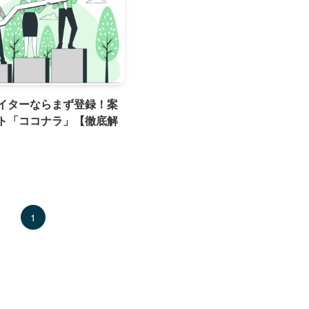
イターならまず登録！案
ト「ココナラ」【徹底解
1