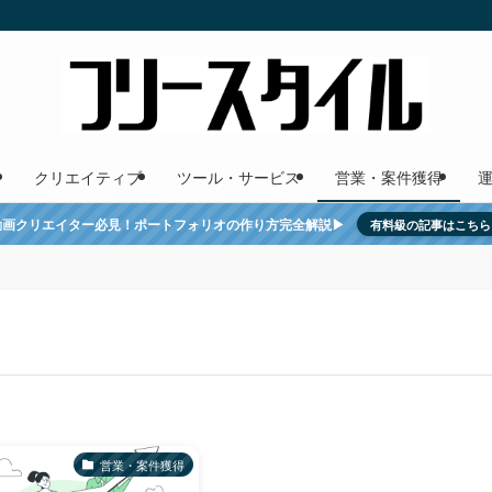
クリエイティブ
ツール・サービス
営業・案件獲得
動画クリエイター必見！ポートフォリオの作り方完全解説▶︎
有料級の記事はこちら
営業・案件獲得