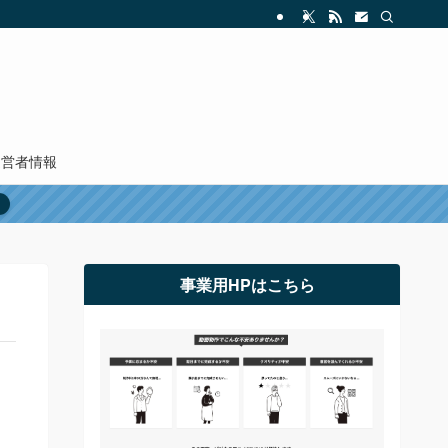
運営者情報
事業用HPはこちら