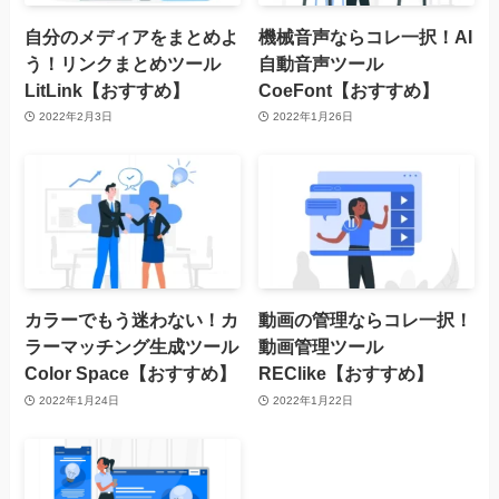
自分のメディアをまとめよ
機械音声ならコレ一択！AI
う！リンクまとめツール
自動音声ツール
LitLink【おすすめ】
CoeFont【おすすめ】
2022年2月3日
2022年1月26日
カラーでもう迷わない！カ
動画の管理ならコレ一択！
ラーマッチング生成ツール
動画管理ツール
Color Space【おすすめ】
REClike【おすすめ】
2022年1月24日
2022年1月22日