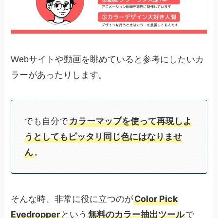
Webサイトや動画を眺めていると参考にしたいカ
ラーがあったりします。
でも自分で
カラーマップを使って再現しよ
うとしてもピッタリ同じ色にはなりませ
ん
。
Color Pick
そんな時、非常に役に立つのが
Eyedropper
という
無料のカラー抽出ツール
で