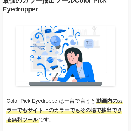
最強のカラー抽出ツールColor Pick
Eyedropper
Color Pick Eyedropperは一言で言うと
動画内のカ
ラーでもサイト上のカラーでもその場で抽出でき
る無料ツール
です。