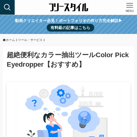
MENU
動画クリエイター必見！ポートフォリオの作り方完全解説▶︎
有料級の記事はこちら
ホーム
ツール・サービス
超絶便利なカラー抽出ツールColor Pick
Eyedropper【おすすめ】