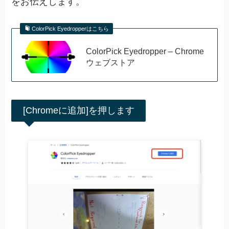
をお伝えします。
ColorPick Eyedropperはこちら
ColorPick Eyedropper – Chrome
ウェブストア
[Chromeに追加]を押します