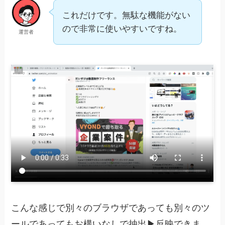
これだけです。無駄な機能がない
ので非常に使いやすいですね。
運営者
こんな感じで別々のブラウザであっても別々のツ
ールであってもお構いなしで抽出▶︎反映できま