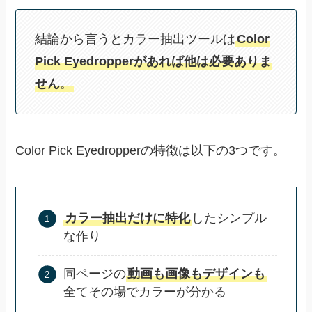
結論から言うとカラー抽出ツールは
Color
Pick Eyedropperがあれば他は必要ありま
せん
。
Color Pick Eyedropperの特徴は以下の3つです。
カラー抽出だけに特化
したシンプル
な作り
同ページの
動画も画像もデザインも
全てその場でカラーが分かる